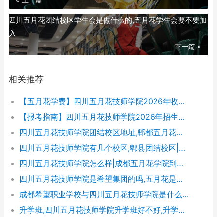
四川五月花团结校区学生会是做什么的,五月花学生会要不要加
入
下一篇 »
相关推荐
【五月花学费】四川五月花技师学院2026年收费标准及招生专业
【报考指南】四川五月花技师学院2026年招生简章及学费表
四川五月花技师学院团结校区地址,郫都五月花校园环境好不好
四川五月花技师学院有几个校区,郫县团结校区|金堂校区|康定分校
四川五月花技师学院怎么样|成都五月花学院到底好不好
四川五月花技师学院是希望集团的吗,五月花是哪个集团的
成都希望职业学校与四川五月花技师学院是什么关系
升学班,四川五月花技师学院升学班好不好,升学率高吗|升学保障