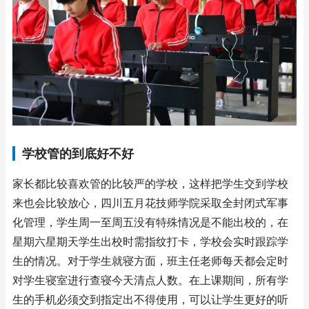
学校管的到底好不好
家长都比较喜欢管的比较严的学校，这样把学生交到学校
来也会比较放心，四川五月花技师学院采取全封闭式军事
化管理，学生周一至周五没有特殊情况是不能出校的，在
星期六星期天学生出校时需指纹打卡，学校会实时跟踪学
生的情况。对于学生就寝方面，班主任老师每天都会定时
对学生寝室进行查寝今天清点人数。在上课期间，所有学
生的手机必须交到指定出不得使用，可以让学生更好的听