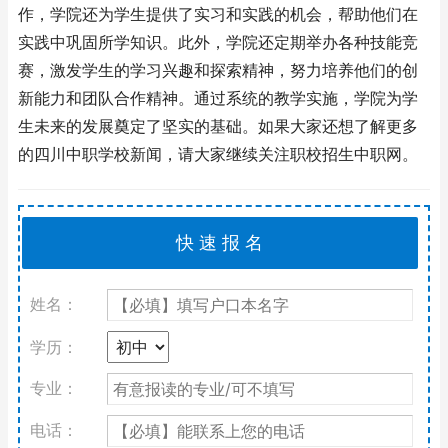
作，学院还为学生提供了实习和实践的机会，帮助他们在
实践中巩固所学知识。此外，学院还定期举办各种技能竞
赛，激发学生的学习兴趣和探索精神，努力培养他们的创
新能力和团队合作精神。通过系统的教学实施，学院为学
生未来的发展奠定了坚实的基础。如果大家还想了解更多
的四川中职学校新闻，请大家继续关注职校招生中职网。
姓名：
学历：
专业：
电话：