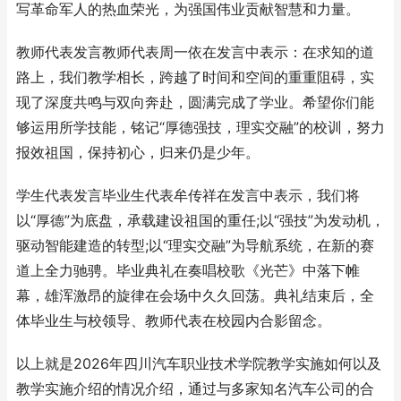
写革命军人的热血荣光，为强国伟业贡献智慧和力量。
教师代表发言教师代表周一依在发言中表示：在求知的道
路上，我们教学相长，跨越了时间和空间的重重阻碍，实
现了深度共鸣与双向奔赴，圆满完成了学业。希望你们能
够运用所学技能，铭记“厚德强技，理实交融”的校训，努力
报效祖国，保持初心，归来仍是少年。
学生代表发言毕业生代表牟传祥在发言中表示，我们将
以“厚德”为底盘，承载建设祖国的重任;以“强技”为发动机，
驱动智能建造的转型;以“理实交融”为导航系统，在新的赛
道上全力驰骋。毕业典礼在奏唱校歌《光芒》中落下帷
幕，雄浑激昂的旋律在会场中久久回荡。典礼结束后，全
体毕业生与校领导、教师代表在校园内合影留念。
以上就是2026年四川汽车职业技术学院教学实施如何以及
教学实施介绍的情况介绍，通过与多家知名汽车公司的合