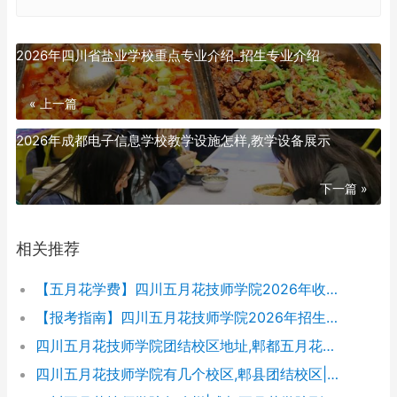
2026年四川省盐业学校重点专业介绍_招生专业介绍
« 上一篇
2026年成都电子信息学校教学设施怎样,教学设备展示
下一篇 »
相关推荐
【五月花学费】四川五月花技师学院2026年收费标准及招生专业
【报考指南】四川五月花技师学院2026年招生简章及学费表
四川五月花技师学院团结校区地址,郫都五月花校园环境好不好
四川五月花技师学院有几个校区,郫县团结校区|金堂校区|康定分校