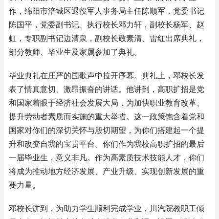
作，绵阳市涪城区退役军人事务局主任陈顺军，党委书记
陈国平，党委副书记、执行校长邓力轩，副校长杨军、赵
虹，专职副书记边清泉，副校长敬素清、雷红出席典礼，
部分教师、毕业生及家属参加了典礼。
毕业典礼在庄严的国歌声中拉开序幕。典礼上，邓校长发
表了情真意切、激昂振奋的讲话。他讲到，高职扩招是党
和国家着眼于经济社会发展大局，为加快职业教育改革、
提升劳动者素质而实施的重大举措。这一政策饱含着党和
国家对你们的深切关怀与殷切期望，为你们搭建起一个提
升和改变自我的宝贵平台。你们作为我校高职扩招的最后
一届毕业生，意义非凡。作为高素质技术技能人才，你们
将成为推动地方经济发展、产业升级、实现创新发展的重
要力量。
邓校长讲到，为助力学生顺利完成学业，川汽院教职工倾