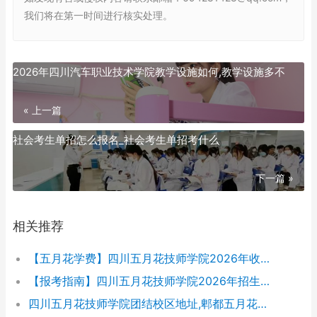
我们将在第一时间进行核实处理。
2026年四川汽车职业技术学院教学设施如何,教学设施多不
« 上一篇
社会考生单招怎么报名_社会考生单招考什么
下一篇 »
相关推荐
【五月花学费】四川五月花技师学院2026年收费标准及招生专业
【报考指南】四川五月花技师学院2026年招生简章及学费表
四川五月花技师学院团结校区地址,郫都五月花校园环境好不好