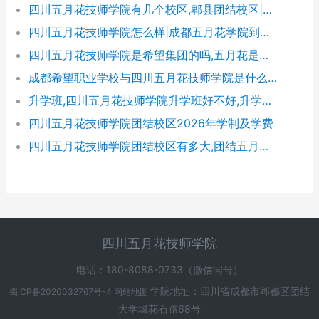
四川五月花技师学院有几个校区,郫县团结校区|金堂校区|康定分校
四川五月花技师学院怎么样|成都五月花学院到底好不好
四川五月花技师学院是希望集团的吗,五月花是哪个集团的
成都希望职业学校与四川五月花技师学院是什么关系
升学班,四川五月花技师学院升学班好不好,升学率高吗|升学保障
四川五月花技师学院团结校区2026年学制及学费
四川五月花技师学院团结校区有多大,团结五月花有多少学生
四川五月花技师学院
电话：180-8088-0733（微信同号）
学院地址：四川省成都市郫都区团结
蜀ICP备2020032767号-4
网站地图
大学城花石路68号