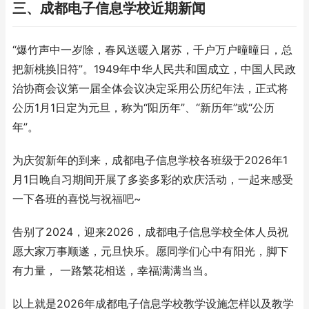
三、成都电子信息学校近期新闻
“爆竹声中一岁除，春风送暖入屠苏，千户万户曈曈日，总
把新桃换旧符”。1949年中华人民共和国成立，中国人民政
治协商会议第一届全体会议决定采用公历纪年法，正式将
公历1月1日定为元旦，称为“阳历年”、“新历年”或“公历
年”。
为庆贺新年的到来，成都电子信息学校各班级于2026年1
月1日晚自习期间开展了多姿多彩的欢庆活动，一起来感受
一下各班的喜悦与祝福吧~
告别了2024，迎来2026，成都电子信息学校全体人员祝
愿大家万事顺遂，元旦快乐。愿同学们心中有阳光，脚下
有力量， 一路繁花相送，幸福满满当当。
以上就是2026年成都电子信息学校教学设施怎样以及教学