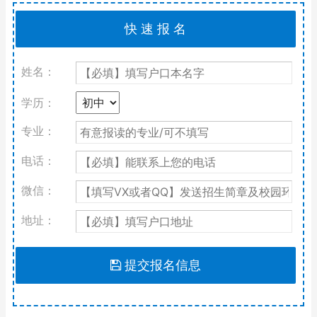
姓名：
学历：
专业：
电话：
微信：
地址：
提交报名信息