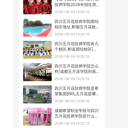
技师学院2026年招生简章
及学费表
2026-08-09 19:20:19
四川五月花技师学院团结
校区地址,郫都五月花校园
环境好不好
2026-08-09 19:20:19
四川五月花技师学院有几
个校区,郫县团结校区|金
堂校区|康定分校
2026-08-09 19:20:19
四川五月花技师学院怎么
样|成都五月花学院到底好
不好
2026-08-09 19:20:19
四川五月花技师学院是希
望集团的吗,五月花是哪个
集团的
2026-08-09 19:20:19
成都希望职业学校与四川
五月花技师学院是什么关
系
2026-08-09 19:20:19