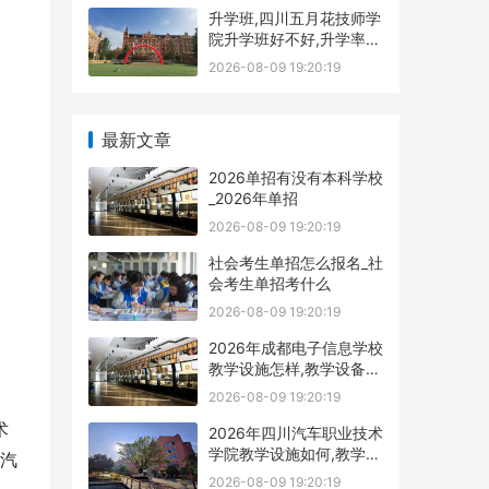
升学班,四川五月花技师学
院升学班好不好,升学率高
吗|升学保障
2026-08-09 19:20:19
最新文章
2026单招有没有本科学校
_2026年单招
2026-08-09 19:20:19
社会考生单招怎么报名_社
会考生单招考什么
2026-08-09 19:20:19
2026年成都电子信息学校
教学设施怎样,教学设备展
示
2026-08-09 19:20:19
术
2026年四川汽车职业技术
学院教学设施如何,教学设
汽
施多不
2026-08-09 19:20:19