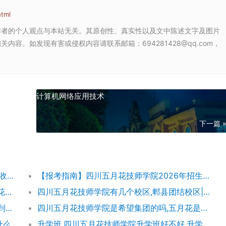
html
作者的个人观点与本站无关。其原创性、真实性以及文中陈述文字及图片
容。如发现有害或侵权内容请联系邮箱：694281428@qq.com，
计算机网络应用技术
下一篇 
【五月花学费】四川五月花技师学院2026年收费标准及招生专业
【报考指南】四川五月花技师学院2026年招生简章及学费表
四川五月花技师学院团结校区地址,郫都五月花校园环境好不好
四川五月花技师学院有几个校区,郫县团结校区|金堂校区|康定分校
四川五月花技师学院怎么样|成都五月花学院到底好不好
四川五月花技师学院是希望集团的吗,五月花是哪个集团的
成都希望职业学校与四川五月花技师学院是什么关系
升学班,四川五月花技师学院升学班好不好,升学率高吗|升学保障