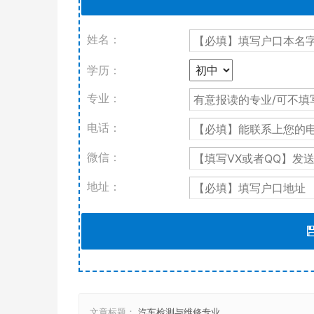
姓名：
学历：
专业：
电话：
微信：
地址：
文章标题：
汽车检测与维修专业