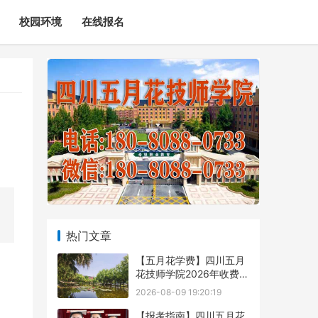
校园环境
在线报名
热门文章
【五月花学费】四川五月
花技师学院2026年收费标
准及招生专业
2026-08-09 19:20:19
【报考指南】四川五月花