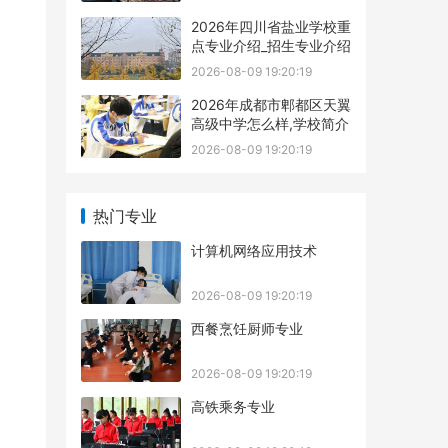
2026年四川省盐业学校重
点专业介绍_招生专业介绍
2026-08-09 19:20:19
2026年成都市郫都区天翼
高级中学怎么样,学校简介
2026-08-09 19:20:19
热门专业
计算机网络应用技术
2026-08-09 19:20:19
西餐烹饪厨师专业
2026-08-09 19:20:19
高铁乘务专业