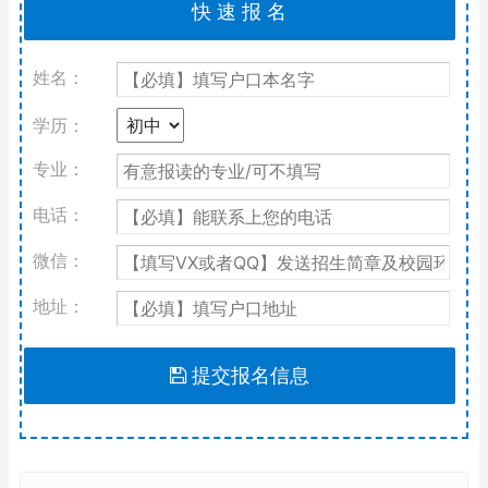
姓名：
学历：
专业：
电话：
微信：
地址：
提交报名信息