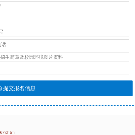
提交报名信息
677.html