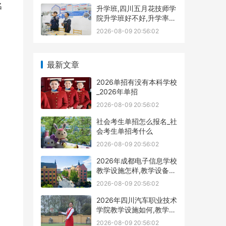
名
升学班,四川五月花技师学
院升学班好不好,升学率高
吗|升学保障
2026-08-09 20:56:02
最新文章
2026单招有没有本科学校
_2026年单招
2026-08-09 20:56:02
社会考生单招怎么报名_社
会考生单招考什么
2026-08-09 20:56:02
2026年成都电子信息学校
教学设施怎样,教学设备展
示
2026-08-09 20:56:02
2026年四川汽车职业技术
学院教学设施如何,教学设
施多不
2026-08-09 20:56:02