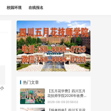
校园环境
在线报名
热门文章
小
【五月花学费】四川五月
花技师学院2026年收费标
准及招生专业
2026-08-09 20:56:02
【报考指南】四川五月花