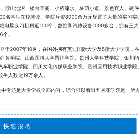
、假山池沼、楼台亭阁、小桥流水、林荫小道、景色宜人。硬件
00名学生在校就读。学院斥资8000余万元配置了大量的实习实
准电脑实习机房近100个，数控和汽修设备1000多台，拥有三
6个。
于2007年10月，在国外拥有英迪国际大学及5所大学学院，
商务学院、山西医科大学晋祠学院、贵州大学科技学院、银川能
汽车职业学院、四川文化传媒职业学院、贵州应用技术职业学院
校生人数达19万余人。
是中专还是大专学校全部内容，综合可以看出五月花学院是一所