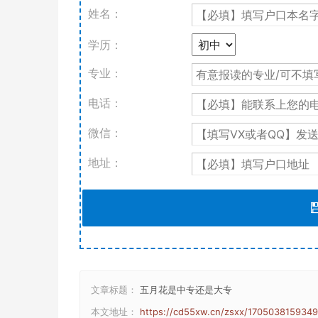
姓名：
学历：
专业：
电话：
微信：
地址：
文章标题：
五月花是中专还是大专
本文地址：
https://cd55xw.cn/zsxx/1705038159349