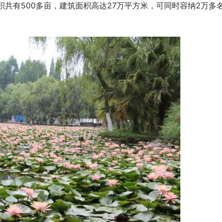
共有500多亩，建筑面积高达27万平方米，可同时容纳2万多