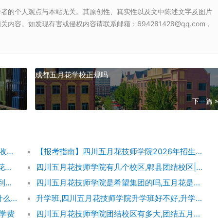
作者的个人观点与本站无关。其原创性、真实性以及文中陈述文字及图片
容。如发现有害或侵权内容请联系邮箱：694281428@qq.com，
成都五月花学校正规吗
下一篇 
【五月花学费】四川五月花技师学院2026年收费标准及招生专业
【报考指南】四川五月花技师学院2026年招生简章及学费表
四川五月花技师学院团结校区地址,郫都五月花校园环境好不好
四川五月花技师学院有几个校区,郫县团结校区|金堂校区|康定分校
四川五月花技师学院怎么样|成都五月花学院到底好不好
四川五月花技师学院是希望集团的吗,五月花是哪个集团的
成都希望职业学校与四川五月花技师学院是什么关系
升学班,四川五月花技师学院升学班好不好,升学率高吗|升学保障
及学费
四川五月花技师学院团结校区有多大,团结五月花有多少学生