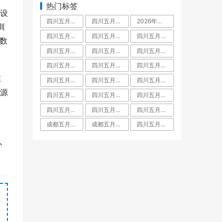
热门标签
设
四川五月花技师学院是中专还是大专,毕业拿什么学历文凭
四川五月花技师学院占地面积有多大
2026年四川五月花技师学院教师招聘,五月花老师工资待遇
训
四川五月花技师学院学费多少
四川五月花技师学院怎么样
四川五月花技师学院好不好
大数
四川五月花技师学院是什么学校
四川五月花技师学院是大专还是中专,师资力量
四川五月花技师学院是大专吗
四川五月花技师学院教师待遇
四川五月花技师学院金堂校区
四川五月花技师学院招聘
在
四川五月花技师学院团结校区
四川五月花技师学院教师工资待遇多少钱一月
四川五月花技师学院升学班
源
四川五月花技师学校是人社局还是教育局
四川五月花技师学院是职高吗
四川五月花技师学院有什么专业
、
四川五月花技师学院怎么样郫县
四川五月花技师学院是公办还是民办学校
四川五月花技师学院好不好大家觉得
成都五月花是啥文凭
成都五月花职业学校学费
四川五月花技师学院是什么学校全日制技师院校
办