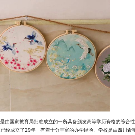
是由国家教育局批准成立的一所具备颁发高等学历资格的综合性
在已经成立了29年，有着十分丰富的办学经验。学校是由四川希