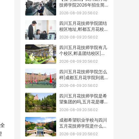
技师学院2026年招生简章
及学费表
2026-08-09 20:56:02
四川五月花技师学院团结
校区地址,郫都五月花校园
环境好不好
2026-08-09 20:56:02
四川五月花技师学院有几
个校区,郫县团结校区|金
堂校区|康定分校
2026-08-09 20:56:02
四川五月花技师学院怎么
样|成都五月花学院到底好
不好
2026-08-09 20:56:02
四川五月花技师学院是希
望集团的吗,五月花是哪个
集团的
2026-08-09 20:56:02
成都希望职业学校与四川
全
五月花技师学院是什么关
系
望
2026-08-09 20:56:02