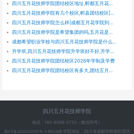
四川五月花技师学院团结校区地址,郫都五月花校园环境好不好
四川五月花技师学院有几个校区,郫县团结校区|金堂校区|康定分校
四川五月花技师学院怎么样|成都五月花学院到底好不好
四川五月花技师学院是希望集团的吗,五月花是哪个集团的
成都希望职业学校与四川五月花技师学院是什么关系
升学班,四川五月花技师学院升学班好不好,升学率高吗|升学保障
四川五月花技师学院团结校区2026年学制及学费
四川五月花技师学院团结校区有多大,团结五月花有多少学生
四川五月花技师学院
电话：180-8088-0733（微信同号）
学院地址：四川省成都市郫都区团结
蜀ICP备2020032767号-4
网站地图