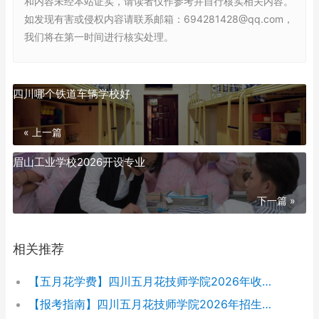
和内容未经本站证实，请读者仅作参考并自行核实相关内容。
如发现有害或侵权内容请联系邮箱：694281428@qq.com，
我们将在第一时间进行核实处理。
四川哪个铁道车辆学校好
« 上一篇
眉山工业学校2026开设专业
下一篇 »
相关推荐
【五月花学费】四川五月花技师学院2026年收费标准及招生专业
【报考指南】四川五月花技师学院2026年招生简章及学费表