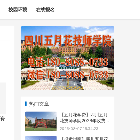
校园环境
在线报名
热门文章
【五月花学费】四川五月
资
花技师学院2026年收费标
准及招生专业
2026-08-07 16:34:23
【报考指南】四川五月花