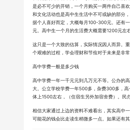
是必不可少的开销，一个月购买一两件自己喜欢
和文化活动也是高中生生活中不可或缺的部分，
据个人喜好而定，大概每月100-300元。还
元。高中生一个月的生活费大概需要1200元左
这只是一个大致的估算，实际情况因人而异。重
个艰难的过程，学会理财和节俭对于未来是非常
高中学费一般是多少钱
高中学费一年一千元元到几万元不等。公办的高中
大。公立学校学费一年500多，杂费300多，
体上1500左右，（住宿生另外加宿舍费）。
相信大家通过上边的资料不难看出，其实高中一
可能花的钱会比走读生稍微多一点。如果还有其