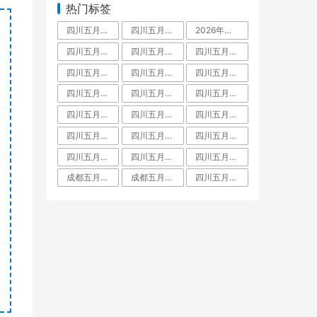
热门标签
四川五月花技师学院是中专还是大专,毕业拿什么学历文凭
四川五月花技师学院占地面积有多大
2026年四川五月花技师学院教师招聘,五月花老师工资待遇
四川五月花技师学院学费多少
四川五月花技师学院怎么样
四川五月花技师学院好不好
四川五月花技师学院是什么学校
四川五月花技师学院是大专还是中专,师资力量
四川五月花技师学院是大专吗
四川五月花技师学院教师待遇
四川五月花技师学院金堂校区
四川五月花技师学院招聘
四川五月花技师学院团结校区
四川五月花技师学院教师工资待遇多少钱一月
四川五月花技师学院升学班
四川五月花技师学校是人社局还是教育局
四川五月花技师学院是职高吗
四川五月花技师学院有什么专业
四川五月花技师学院怎么样郫县
四川五月花技师学院是公办还是民办学校
四川五月花技师学院好不好大家觉得
成都五月花是啥文凭
成都五月花职业学校学费
四川五月花技师学院是什么学校全日制技师院校