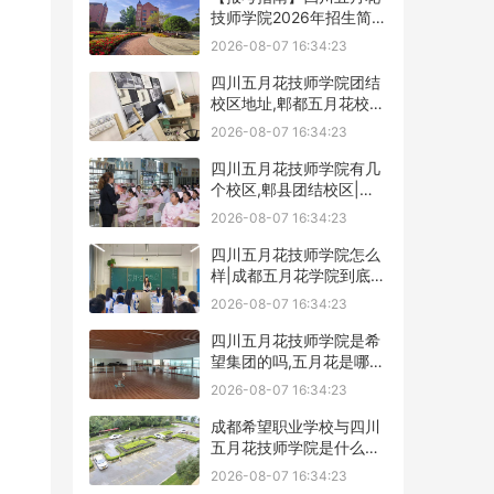
技师学院2026年招生简章
及学费表
2026-08-07 16:34:23
四川五月花技师学院团结
校区地址,郫都五月花校园
环境好不好
2026-08-07 16:34:23
四川五月花技师学院有几
个校区,郫县团结校区|金
堂校区|康定分校
2026-08-07 16:34:23
四川五月花技师学院怎么
样|成都五月花学院到底好
不好
2026-08-07 16:34:23
四川五月花技师学院是希
望集团的吗,五月花是哪个
集团的
2026-08-07 16:34:23
成都希望职业学校与四川
五月花技师学院是什么关
系
2026-08-07 16:34:23