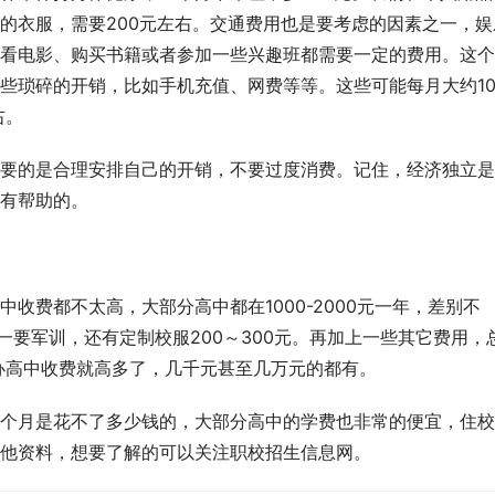
的衣服，需要200元左右。交通费用也是要考虑的因素之一，娱
看电影、购买书籍或者参加一些兴趣班都需要一定的费用。这个
有一些琐碎的开销，比如手机充值、网费等等。这些可能每月大约10
右。
要的是合理安排自己的开销，不要过度消费。记住，经济独立是
有帮助的。
收费都不太高，大部分高中都在1000-2000元一年，差别不
高一要军训，还有定制校服200～300元。再加上一些其它费用，
民办高中收费就高多了，几千元甚至几万元的都有。
个月是花不了多少钱的，大部分高中的学费也非常的便宜，住校
他资料，想要了解的可以关注职校招生信息网。