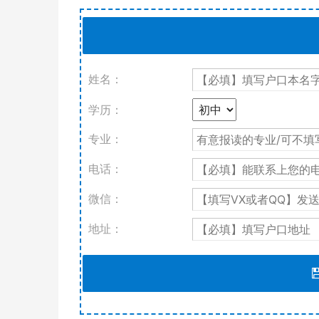
姓名：
学历：
专业：
电话：
微信：
地址：