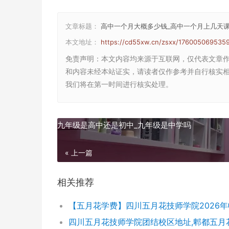
文章标题：
高中一个月大概多少钱_高中一个月上几天
本文地址：
https://cd55xw.cn/zsxx/1760050695359
免责声明
：本文内容均来源于互联网，仅代表文章
和内容未经本站证实，请读者仅作参考并自行核实相关内
我们将在第一时间进行核实处理。
九年级是高中还是初中_九年级是中学吗
« 上一篇
相关推荐