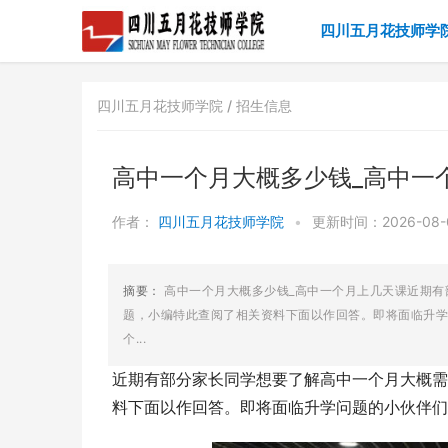
四川五月花技师学
四川五月花技师学院 /
招生信息
高中一个月大概多少钱_高中一
作者：
四川五月花技师学院
•
更新时间：2026-08-0
摘要：
高中一个月大概多少钱_高中一个月上几天课近期
题，小编特此查阅了相关资料下面以作回答。即将面临升学
个...
近期有部分家长同学想要了解高中一个月大概需
料下面以作回答。即将面临升学问题的小伙伴们