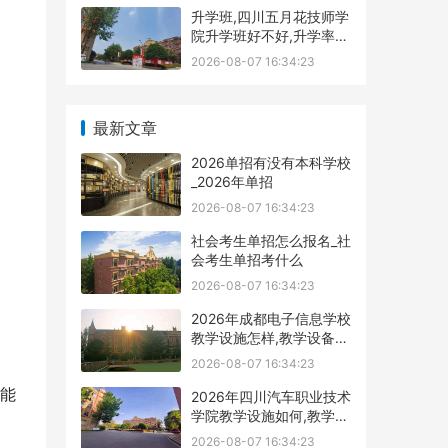
升学班,四川五月花技师学
院升学班好不好,升学率高
吗|升学保障
2026-08-07 16:34:23
最新文章
2026单招有没有本科学校
_2026年单招
2026-08-07 16:34:23
社会考生单招怎么报名_社
会考生单招考什么
2026-08-07 16:34:23
2026年成都电子信息学校
教学设施怎样,教学设备展
示
2026-08-07 16:34:23
能
2026年四川汽车职业技术
学院教学设施如何,教学设
施多不
2026-08-07 16:34:23