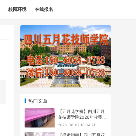
校园环境
在线报名
热门文章
【五月花学费】四川五月
花技师学院2026年收费标
准及招生专业
2026-08-07 10:34:21
【报考指南】四川五月花