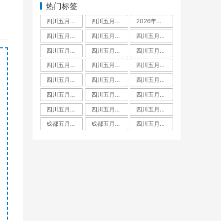
热门标签
四川五月花技师学院是中专还是大专,毕业拿什么学历文凭
四川五月花技师学院占地面积有多大
2026年四川五月花技师学院教师招聘,五月花老师工资待遇
四川五月花技师学院学费多少
四川五月花技师学院怎么样
四川五月花技师学院好不好
四川五月花技师学院是什么学校
四川五月花技师学院是大专还是中专,师资力量
四川五月花技师学院是大专吗
四川五月花技师学院教师待遇
四川五月花技师学院金堂校区
四川五月花技师学院招聘
四川五月花技师学院团结校区
四川五月花技师学院教师工资待遇多少钱一月
四川五月花技师学院升学班
四川五月花技师学校是人社局还是教育局
四川五月花技师学院是职高吗
四川五月花技师学院有什么专业
四川五月花技师学院怎么样郫县
四川五月花技师学院是公办还是民办学校
四川五月花技师学院好不好大家觉得
成都五月花是啥文凭
成都五月花职业学校学费
四川五月花技师学院是什么学校全日制技师院校