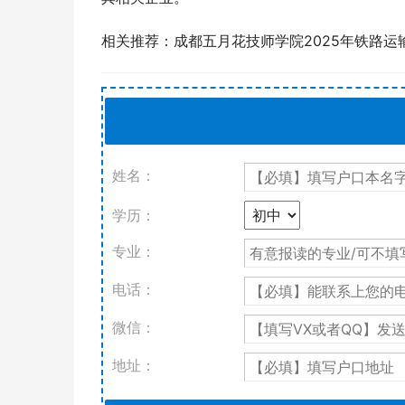
相关推荐：成都五月花技师学院2025年铁路运
姓名：
学历：
专业：
电话：
微信：
地址：