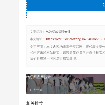
文章标题：
铁路运输管理专业
本文地址：
https://cd55xw.cn/zszy/167540365568.
免责声明
：本文内容均来源于互联网，仅代表文章
和内容未经本站证实，请读者仅作参考并自行核实相关内
我们将在第一时间进行核实处理。
物联网应用技术
« 上一篇
相关推荐