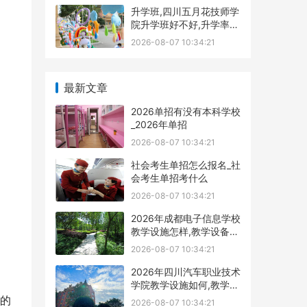
升学班,四川五月花技师学
院升学班好不好,升学率高
吗|升学保障
2026-08-07 10:34:21
最新文章
2026单招有没有本科学校
_2026年单招
2026-08-07 10:34:21
社会考生单招怎么报名_社
会考生单招考什么
2026-08-07 10:34:21
2026年成都电子信息学校
教学设施怎样,教学设备展
示
2026-08-07 10:34:21
2026年四川汽车职业技术
学院教学设施如何,教学设
施多不
的
2026-08-07 10:34:21