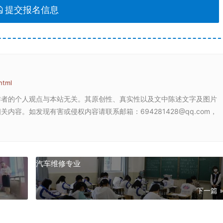
提交报名信息
html
作者的个人观点与本站无关。其原创性、真实性以及文中陈述文字及图片
容。如发现有害或侵权内容请联系邮箱：694281428@qq.com，
汽车维修专业
下一篇 