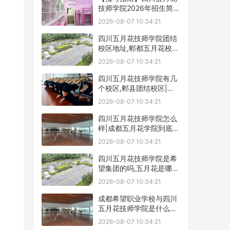
技师学院2026年招生简章
及学费表
2026-08-07 10:34:21
四川五月花技师学院团结
校区地址,郫都五月花校园
环境好不好
2026-08-07 10:34:21
四川五月花技师学院有几
个校区,郫县团结校区|金
堂校区|康定分校
2026-08-07 10:34:21
四川五月花技师学院怎么
样|成都五月花学院到底好
不好
2026-08-07 10:34:21
四川五月花技师学院是希
望集团的吗,五月花是哪个
集团的
2026-08-07 10:34:21
成都希望职业学校与四川
五月花技师学院是什么关
系
2026-08-07 10:34:21