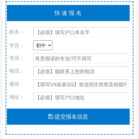
姓名：
学历：
专业：
电话：
微信：
地址：
提交报名信息