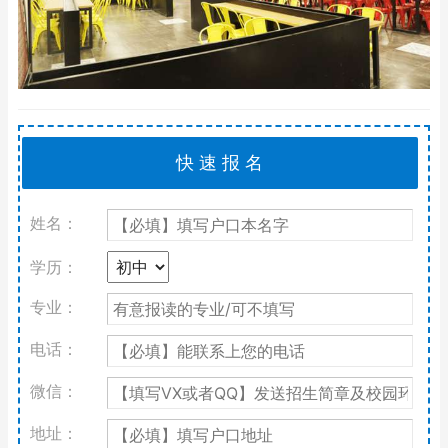
姓名：
学历：
专业：
电话：
微信：
地址：