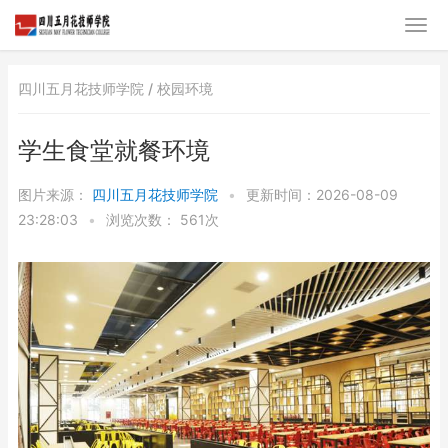
四川五月花技师学院 /
校园环境
学生食堂就餐环境
图片来源：
四川五月花技师学院
•
更新时间：2026-08-09
23:28:03
•
浏览次数：
561次